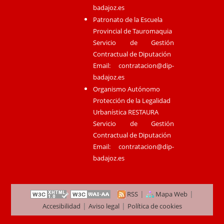
badajoz.es
Patronato de la Escuela
Provincial de Tauromaquia
Servicio de Gestión
Contractual de Diputación
Email:
contratacion@dip-
badajoz.es
Organismo Autónomo
Protección de la Legalidad
Urbanística RESTAURA
Servicio de Gestión
Contractual de Diputación
Email:
contratacion@dip-
badajoz.es
|
|
RSS
Mapa Web
|
|
Accesibilidad
Aviso legal
Política de cookies