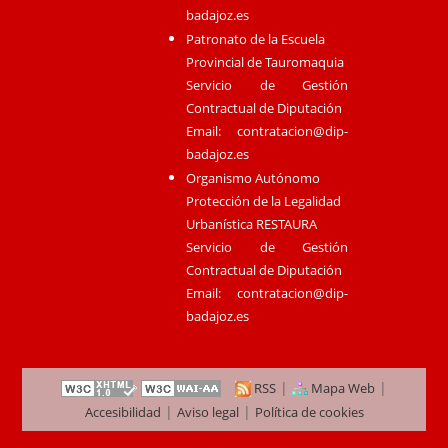
badajoz.es
Patronato de la Escuela
Provincial de Tauromaquia
Servicio de Gestión
Contractual de Diputación
Email:
contratacion@dip-
badajoz.es
Organismo Autónomo
Protección de la Legalidad
Urbanística RESTAURA
Servicio de Gestión
Contractual de Diputación
Email:
contratacion@dip-
badajoz.es
|
|
RSS
Mapa Web
|
|
Accesibilidad
Aviso legal
Política de cookies