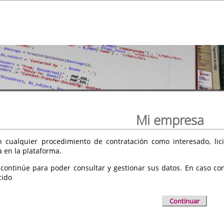
Mi empresa
 cualquier procedimiento de contratación como interesado, licit
a en la plataforma.
 continúe para poder consultar y gestionar sus datos. En caso cont
cido
Continuar