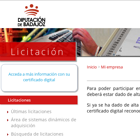
Licitación
Inicio
>
Mi empresa
Acceda a más información con su
certificado digital
Para poder participar en
deberá estar dado de alt
Licitaciones
Si ya se ha dado de alta
certificado digital recono
Últimas licitaciones
Área de sistemas dinámicos de
adquisición
Búsqueda de licitaciones