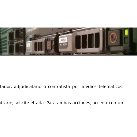
ador, adjudicatario o contratista por medios telemáticos,
rario, solicite el alta. Para ambas acciones, acceda con un