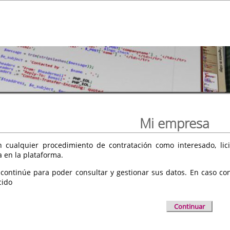
Mi empresa
 cualquier procedimiento de contratación como interesado, licit
a en la plataforma.
 continúe para poder consultar y gestionar sus datos. En caso cont
cido
Continuar