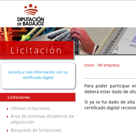
Licitación
Inicio
>
Mi empresa
Acceda a más información con su
certificado digital
Para poder participar en
deberá estar dado de alt
Licitaciones
Si ya se ha dado de alta
certificado digital recono
Últimas licitaciones
Área de sistemas dinámicos de
adquisición
Búsqueda de licitaciones