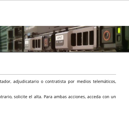
ador, adjudicatario o contratista por medios telemáticos,
rario, solicite el alta. Para ambas acciones, acceda con un