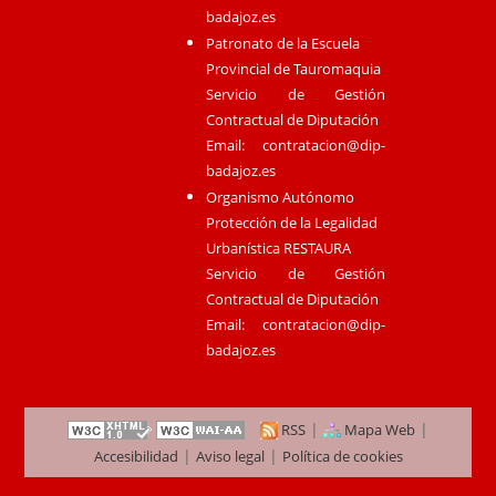
badajoz.es
Patronato de la Escuela
Provincial de Tauromaquia
Servicio de Gestión
Contractual de Diputación
Email:
contratacion@dip-
badajoz.es
Organismo Autónomo
Protección de la Legalidad
Urbanística RESTAURA
Servicio de Gestión
Contractual de Diputación
Email:
contratacion@dip-
badajoz.es
|
|
RSS
Mapa Web
|
|
Accesibilidad
Aviso legal
Política de cookies