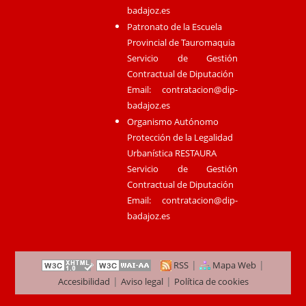
badajoz.es
Patronato de la Escuela
Provincial de Tauromaquia
Servicio de Gestión
Contractual de Diputación
Email:
contratacion@dip-
badajoz.es
Organismo Autónomo
Protección de la Legalidad
Urbanística RESTAURA
Servicio de Gestión
Contractual de Diputación
Email:
contratacion@dip-
badajoz.es
|
|
RSS
Mapa Web
|
|
Accesibilidad
Aviso legal
Política de cookies