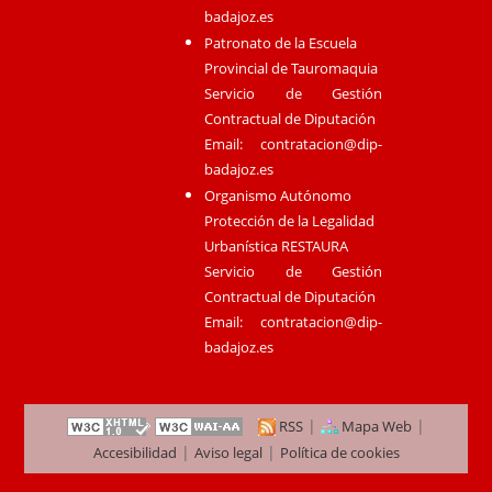
badajoz.es
Patronato de la Escuela
Provincial de Tauromaquia
Servicio de Gestión
Contractual de Diputación
Email:
contratacion@dip-
badajoz.es
Organismo Autónomo
Protección de la Legalidad
Urbanística RESTAURA
Servicio de Gestión
Contractual de Diputación
Email:
contratacion@dip-
badajoz.es
|
|
RSS
Mapa Web
|
|
Accesibilidad
Aviso legal
Política de cookies