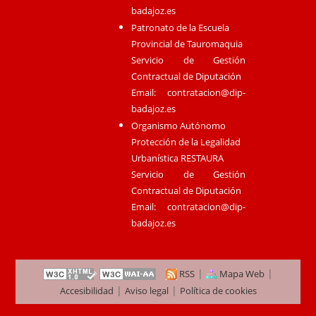
badajoz.es
Patronato de la Escuela
Provincial de Tauromaquia
Servicio de Gestión
Contractual de Diputación
Email:
contratacion@dip-
badajoz.es
Organismo Autónomo
Protección de la Legalidad
Urbanística RESTAURA
Servicio de Gestión
Contractual de Diputación
Email:
contratacion@dip-
badajoz.es
|
|
RSS
Mapa Web
|
|
Accesibilidad
Aviso legal
Política de cookies