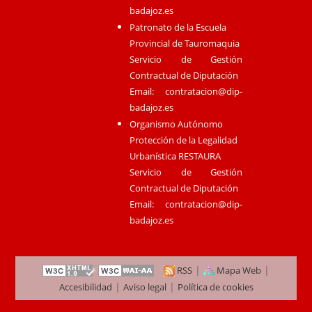
badajoz.es
Patronato de la Escuela
Provincial de Tauromaquia
Servicio de Gestión
Contractual de Diputación
Email:
contratacion@dip-
badajoz.es
Organismo Autónomo
Protección de la Legalidad
Urbanística RESTAURA
Servicio de Gestión
Contractual de Diputación
Email:
contratacion@dip-
badajoz.es
|
|
RSS
Mapa Web
|
|
Accesibilidad
Aviso legal
Política de cookies