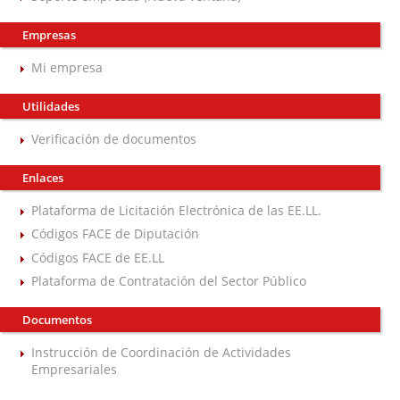
Empresas
Mi empresa
Utilidades
Verificación de documentos
Enlaces
Plataforma de Licitación Electrónica de las EE.LL.
Códigos FACE de Diputación
Códigos FACE de EE.LL
Plataforma de Contratación del Sector Público
Documentos
Instrucción de Coordinación de Actividades
Empresariales