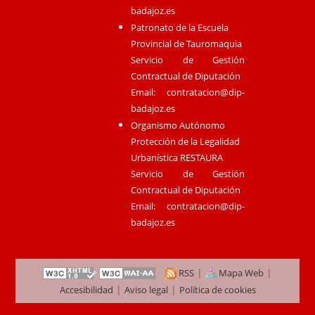
badajoz.es
Patronato de la Escuela
Provincial de Tauromaquia
Servicio de Gestión
Contractual de Diputación
Email:
contratacion@dip-
badajoz.es
Organismo Autónomo
Protección de la Legalidad
Urbanística RESTAURA
Servicio de Gestión
Contractual de Diputación
Email:
contratacion@dip-
badajoz.es
|
|
RSS
Mapa Web
|
|
Accesibilidad
Aviso legal
Política de cookies