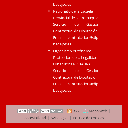
badajoz.es
Patronato de la Escuela
Provincial de Tauromaquia
Servicio de Gestión
Contractual de Diputación
Email:
contratacion@dip-
badajoz.es
Organismo Autónomo
Protección de la Legalidad
Urbanística RESTAURA
Servicio de Gestión
Contractual de Diputación
Email:
contratacion@dip-
badajoz.es
|
|
RSS
Mapa Web
|
|
Accesibilidad
Aviso legal
Política de cookies