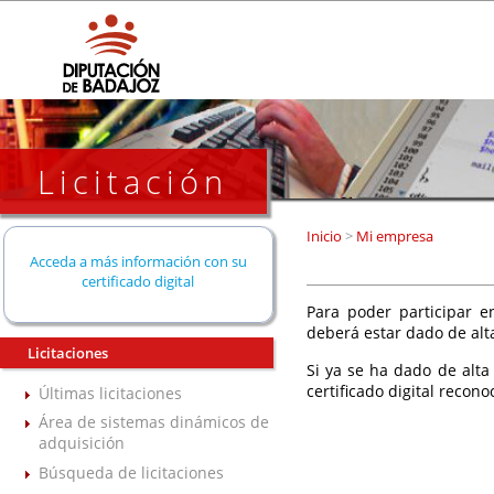
Licitación
Inicio
>
Mi empresa
Acceda a más información con su
certificado digital
Para poder participar en
deberá estar dado de alt
Licitaciones
Si ya se ha dado de alta
certificado digital recono
Últimas licitaciones
Área de sistemas dinámicos de
adquisición
Búsqueda de licitaciones