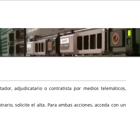
ador, adjudicatario o contratista por medios telemáticos,
rario, solicite el alta. Para ambas acciones, acceda con un