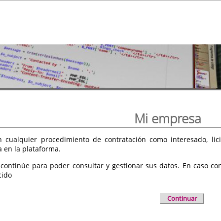
Mi empresa
 cualquier procedimiento de contratación como interesado, licit
a en la plataforma.
 continúe para poder consultar y gestionar sus datos. En caso cont
cido
Continuar