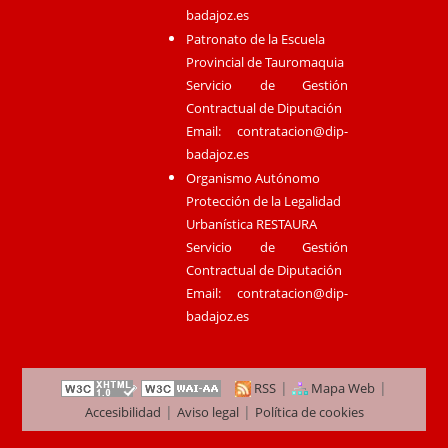
badajoz.es
Patronato de la Escuela
Provincial de Tauromaquia
Servicio de Gestión
Contractual de Diputación
Email:
contratacion@dip-
badajoz.es
Organismo Autónomo
Protección de la Legalidad
Urbanística RESTAURA
Servicio de Gestión
Contractual de Diputación
Email:
contratacion@dip-
badajoz.es
|
|
RSS
Mapa Web
|
|
Accesibilidad
Aviso legal
Política de cookies