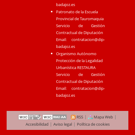
badajoz.es
Patronato de la Escuela
Provincial de Tauromaquia
Servicio de Gestión
Contractual de Diputación
Email:
contratacion@dip-
badajoz.es
Organismo Autónomo
Protección de la Legalidad
Urbanística RESTAURA
Servicio de Gestión
Contractual de Diputación
Email:
contratacion@dip-
badajoz.es
|
|
RSS
Mapa Web
|
|
Accesibilidad
Aviso legal
Política de cookies