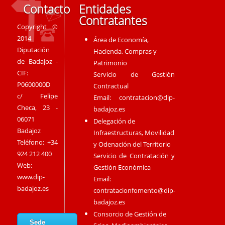
Contacto
Entidades
Contratantes
Copyright ©
2014
Área de Economía,
Diputación
Hacienda, Compras y
de Badajoz -
Patrimonio
CIF:
Servicio de Gestión
P0600000D
Contractual
c/ Felipe
Email:
contratacion@dip-
Checa, 23 -
badajoz.es
06071
Delegación de
Badajoz
Infraestructuras, Movilidad
Teléfono: +34
y Odenación del Territorio
924 212 400
Servicio de Contratación y
Web:
Gestión Económica
www.dip-
Email:
badajoz.es
contratacionfomento@dip-
badajoz.es
Consorcio de Gestión de
Sede