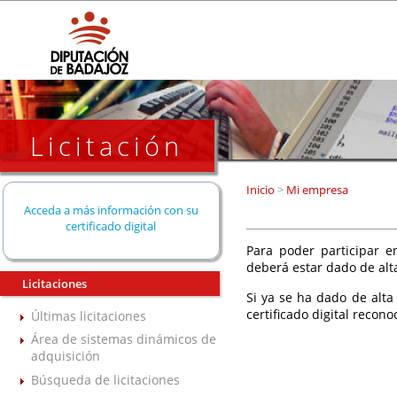
Licitación
Inicio
>
Mi empresa
Acceda a más información con su
certificado digital
Para poder participar en
deberá estar dado de alt
Licitaciones
Si ya se ha dado de alta
certificado digital recono
Últimas licitaciones
Área de sistemas dinámicos de
adquisición
Búsqueda de licitaciones