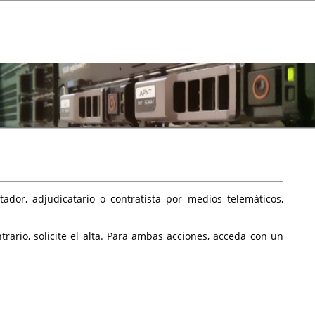
ador, adjudicatario o contratista por medios telemáticos,
rario, solicite el alta. Para ambas acciones, acceda con un