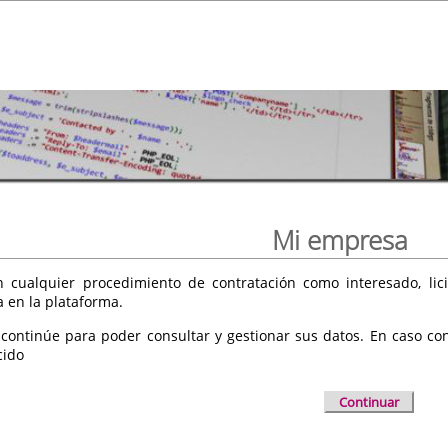
Mi empresa
 cualquier procedimiento de contratación como interesado, licit
a en la plataforma.
 continúe para poder consultar y gestionar sus datos. En caso cont
cido
Continuar