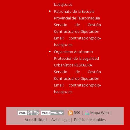
badajoz.es
Patronato de la Escuela
Provincial de Tauromaquia
Servicio de Gestión
Contractual de Diputación
Email:
contratacion@dip-
badajoz.es
Organismo Autónomo
Protección de la Legalidad
Urbanística RESTAURA
Servicio de Gestión
Contractual de Diputación
Email:
contratacion@dip-
badajoz.es
|
|
RSS
Mapa Web
|
|
Accesibilidad
Aviso legal
Política de cookies