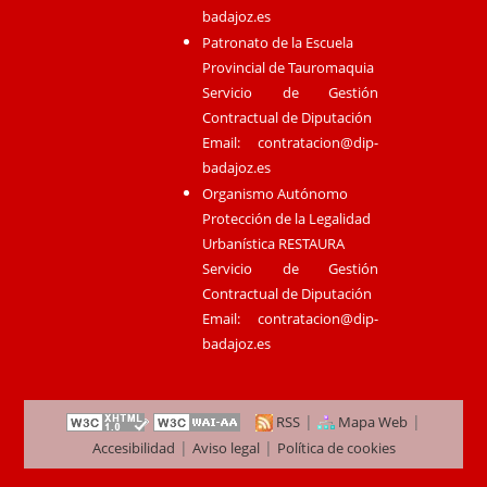
badajoz.es
Patronato de la Escuela
Provincial de Tauromaquia
Servicio de Gestión
Contractual de Diputación
Email:
contratacion@dip-
badajoz.es
Organismo Autónomo
Protección de la Legalidad
Urbanística RESTAURA
Servicio de Gestión
Contractual de Diputación
Email:
contratacion@dip-
badajoz.es
|
|
RSS
Mapa Web
|
|
Accesibilidad
Aviso legal
Política de cookies