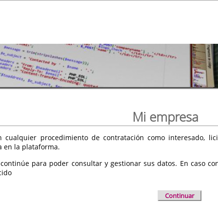
Mi empresa
 cualquier procedimiento de contratación como interesado, licit
a en la plataforma.
 continúe para poder consultar y gestionar sus datos. En caso cont
cido
Continuar