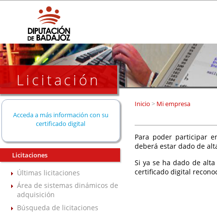
Licitación
Inicio
>
Mi empresa
Acceda a más información con su
certificado digital
Para poder participar en
deberá estar dado de alt
Licitaciones
Si ya se ha dado de alta
certificado digital recono
Últimas licitaciones
Área de sistemas dinámicos de
adquisición
Búsqueda de licitaciones