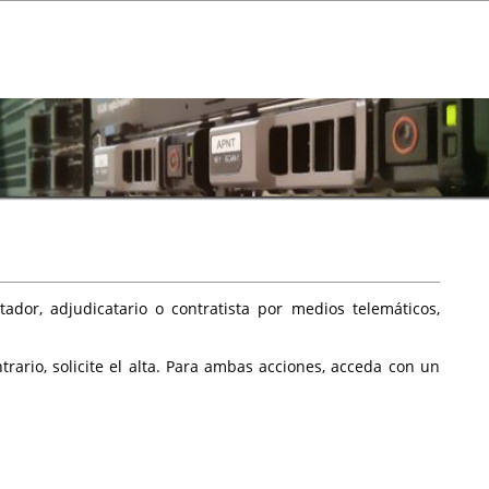
ador, adjudicatario o contratista por medios telemáticos,
rario, solicite el alta. Para ambas acciones, acceda con un