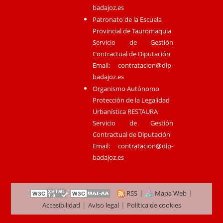
badajoz.es
Patronato de la Escuela
Provincial de Tauromaquia
Servicio de Gestión
Contractual de Diputación
Email:
contratacion@dip-
badajoz.es
Organismo Autónomo
Protección de la Legalidad
Urbanística RESTAURA
Servicio de Gestión
Contractual de Diputación
Email:
contratacion@dip-
badajoz.es
|
|
RSS
Mapa Web
|
|
Accesibilidad
Aviso legal
Política de cookies