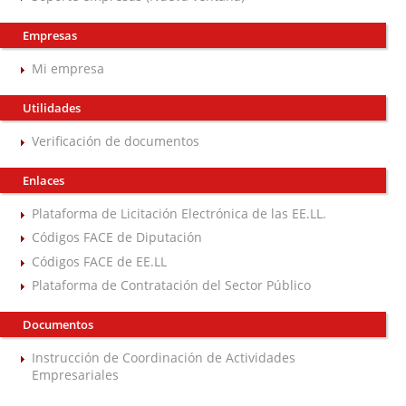
Empresas
Mi empresa
Utilidades
Verificación de documentos
Enlaces
Plataforma de Licitación Electrónica de las EE.LL.
Códigos FACE de Diputación
Códigos FACE de EE.LL
Plataforma de Contratación del Sector Público
Documentos
Instrucción de Coordinación de Actividades
Empresariales