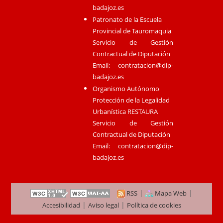
badajoz.es
Patronato de la Escuela
Provincial de Tauromaquia
Servicio de Gestión
Contractual de Diputación
Email:
contratacion@dip-
badajoz.es
Organismo Autónomo
Protección de la Legalidad
Urbanística RESTAURA
Servicio de Gestión
Contractual de Diputación
Email:
contratacion@dip-
badajoz.es
|
|
RSS
Mapa Web
|
|
Accesibilidad
Aviso legal
Política de cookies