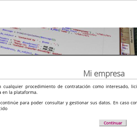
Mi empresa
 cualquier procedimiento de contratación como interesado, licit
a en la plataforma.
 continúe para poder consultar y gestionar sus datos. En caso cont
cido
Continuar