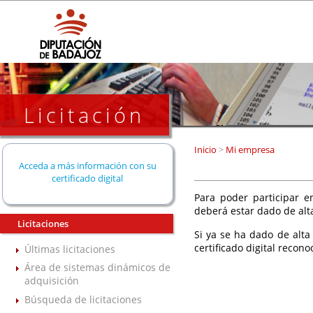
Licitación
Inicio
>
Mi empresa
Acceda a más información con su
certificado digital
Para poder participar en
deberá estar dado de alt
Licitaciones
Si ya se ha dado de alta
certificado digital recono
Últimas licitaciones
Área de sistemas dinámicos de
adquisición
Búsqueda de licitaciones