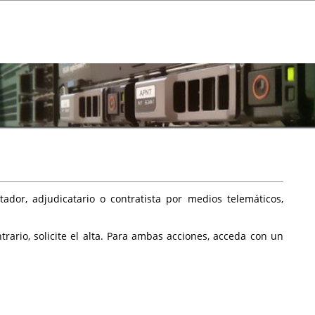
ador, adjudicatario o contratista por medios telemáticos,
rario, solicite el alta. Para ambas acciones, acceda con un