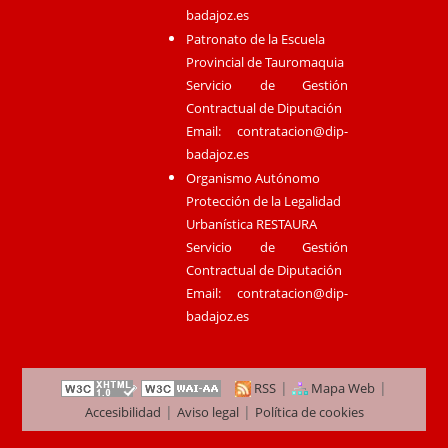
badajoz.es
Patronato de la Escuela
Provincial de Tauromaquia
Servicio de Gestión
Contractual de Diputación
Email:
contratacion@dip-
badajoz.es
Organismo Autónomo
Protección de la Legalidad
Urbanística RESTAURA
Servicio de Gestión
Contractual de Diputación
Email:
contratacion@dip-
badajoz.es
|
|
RSS
Mapa Web
|
|
Accesibilidad
Aviso legal
Política de cookies