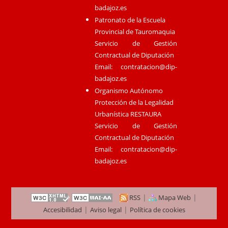
badajoz.es
Patronato de la Escuela
Provincial de Tauromaquia
Servicio de Gestión
Contractual de Diputación
Email:
contratacion@dip-
badajoz.es
Organismo Autónomo
Protección de la Legalidad
Urbanística RESTAURA
Servicio de Gestión
Contractual de Diputación
Email:
contratacion@dip-
badajoz.es
|
|
RSS
Mapa Web
|
|
Accesibilidad
Aviso legal
Política de cookies