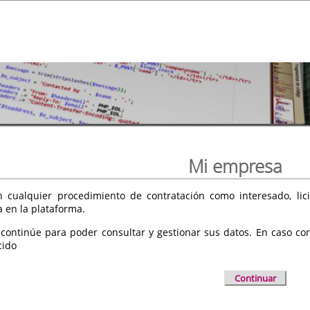
Mi empresa
 cualquier procedimiento de contratación como interesado, licit
a en la plataforma.
 continúe para poder consultar y gestionar sus datos. En caso cont
cido
Continuar