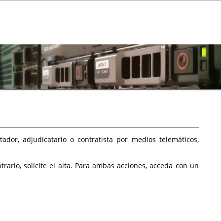
ador, adjudicatario o contratista por medios telemáticos,
rario, solicite el alta. Para ambas acciones, acceda con un