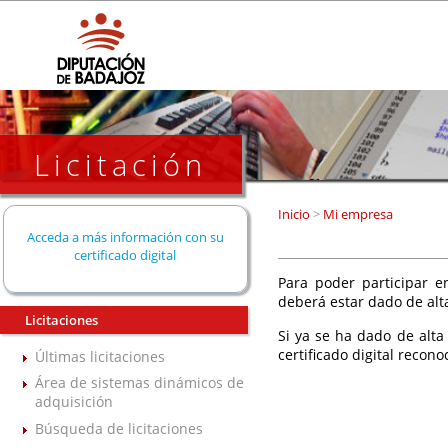
Licitación
Inicio
>
Mi empresa
Acceda a más información con su
certificado digital
Para poder participar en
deberá estar dado de alt
Licitaciones
Si ya se ha dado de alta
certificado digital recono
Últimas licitaciones
Área de sistemas dinámicos de
adquisición
Búsqueda de licitaciones