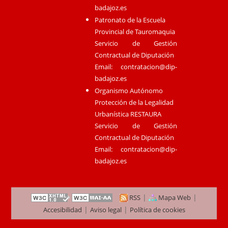
badajoz.es
Patronato de la Escuela
Provincial de Tauromaquia
Servicio de Gestión
Contractual de Diputación
Email:
contratacion@dip-
badajoz.es
Organismo Autónomo
Protección de la Legalidad
Urbanística RESTAURA
Servicio de Gestión
Contractual de Diputación
Email:
contratacion@dip-
badajoz.es
|
|
RSS
Mapa Web
|
|
Accesibilidad
Aviso legal
Política de cookies