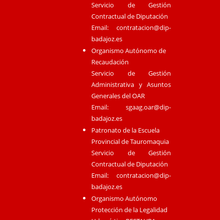
Servicio de Gestión
Contractual de Diputación
Email:
contratacion@dip-
badajoz.es
Organismo Autónomo de
Recaudación
Servicio de Gestión
Administrativa y Asuntos
Generales del OAR
Email:
sgaag.oar@dip-
badajoz.es
Patronato de la Escuela
Provincial de Tauromaquia
Servicio de Gestión
Contractual de Diputación
Email:
contratacion@dip-
badajoz.es
Organismo Autónomo
Protección de la Legalidad