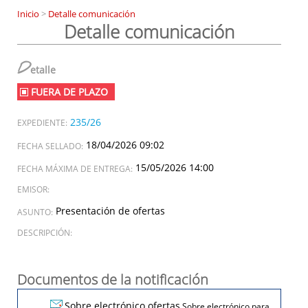
Inicio
>
Detalle comunicación
Detalle comunicación
D
etalle
FUERA DE PLAZO
235/26
EXPEDIENTE:
18/04/2026 09:02
FECHA SELLADO:
15/05/2026 14:00
FECHA MÁXIMA DE ENTREGA:
EMISOR:
Presentación de ofertas
ASUNTO:
DESCRIPCIÓN:
Documentos de la notificación
Sobre electrónico ofertas
Sobre electrónico para