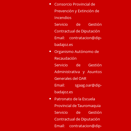
Consorcio Provincial de
Prevención y Extinción de
Incendios
Servicio de Gestión
Contractual de Diputación
Email:
contratacion@dip-
badajoz.es
Organismo Autónomo de
Recaudación
Servicio de Gestión
Administrativa y Asuntos
Generales del OAR
Email:
sgaag.oar@dip-
badajoz.es
Patronato de la Escuela
Provincial de Tauromaquia
Servicio de Gestión
Contractual de Diputación
Email:
contratacion@dip-