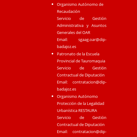
Organismo Autónomo de
Recaudación
Servicio de Gestión
Administrativa y Asuntos
Generales del OAR
Email:
sgaag.oar@dip-
badajoz.es
Patronato de la Escuela
Provincial de Tauromaquia
Servicio de Gestión
Contractual de Diputación
Email:
contratacion@dip-
badajoz.es
Organismo Autónomo
Protección de la Legalidad
Urbanística RESTAURA
Servicio de Gestión
Contractual de Diputación
Email:
contratacion@dip-