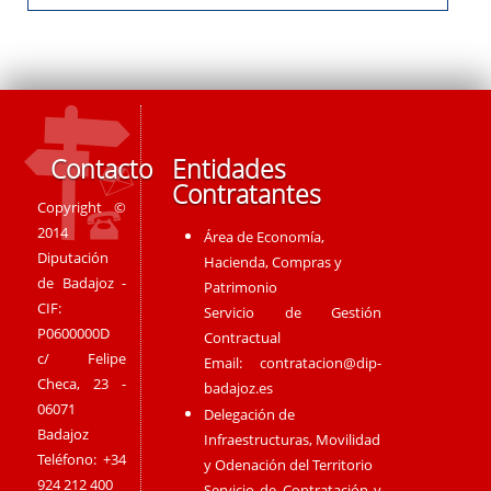
Contacto
Entidades
Contratantes
Copyright ©
2014
Área de Economía,
Diputación
Hacienda, Compras y
de Badajoz -
Patrimonio
CIF:
Servicio de Gestión
P0600000D
Contractual
c/ Felipe
Email:
contratacion@dip-
Checa, 23 -
badajoz.es
06071
Delegación de
Badajoz
Infraestructuras, Movilidad
Teléfono: +34
y Odenación del Territorio
924 212 400
Servicio de Contratación y