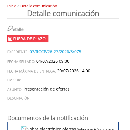
Inicio
>
Detalle comunicación
Detalle comunicación
D
etalle
FUERA DE PLAZO
07/RGCP/26-27/2026/S/075
EXPEDIENTE:
04/07/2026 09:00
FECHA SELLADO:
20/07/2026 14:00
FECHA MÁXIMA DE ENTREGA:
EMISOR:
Presentación de ofertas
ASUNTO:
DESCRIPCIÓN:
Documentos de la notificación
Sobre electrónico ofertas
Sobre electrónico para