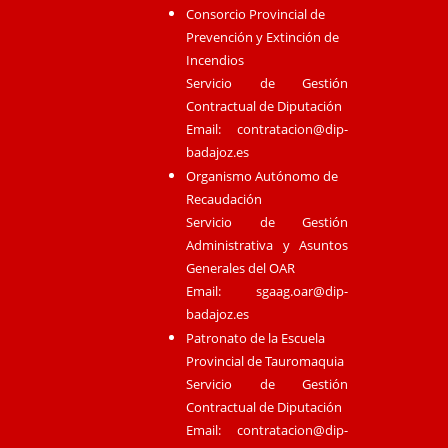
Consorcio Provincial de
Prevención y Extinción de
Incendios
Servicio de Gestión
Contractual de Diputación
Email:
contratacion@dip-
badajoz.es
Organismo Autónomo de
Recaudación
Servicio de Gestión
Administrativa y Asuntos
Generales del OAR
Email:
sgaag.oar@dip-
badajoz.es
Patronato de la Escuela
Provincial de Tauromaquia
Servicio de Gestión
Contractual de Diputación
Email:
contratacion@dip-