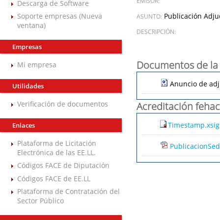
EMISOR:
Descarga de Software
Publicación Adju
Soporte empresas (Nueva
ASUNTO:
ventana)
DESCRIPCIÓN:
Empresas
Documentos de la 
Mi empresa
Anuncio de adj
Utilidades
Verificación de documentos
Acreditación fehac
Timestamp.xsig
Enlaces
Plataforma de Licitación
PublicacionSed
Electrónica de las EE.LL.
Códigos FACE de Diputación
Códigos FACE de EE.LL
Plataforma de Contratación del
Sector Público