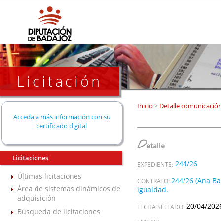
Licitación
Inicio
>
Detalle comunicació
Acceda a más información con su
certificado digital
D
etalle
Licitaciones
244/26
EXPEDIENTE:
Últimas licitaciones
244/26 (Ana Bai
CONTRATO:
Área de sistemas dinámicos de
igualdad.
adquisición
20/04/202
FECHA SELLADO:
Búsqueda de licitaciones