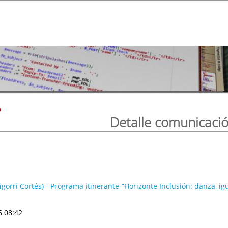
n
Detalle comunicaci
gorri Cortés) - Programa itinerante “Horizonte Inclusión: danza, igu
6 08:42