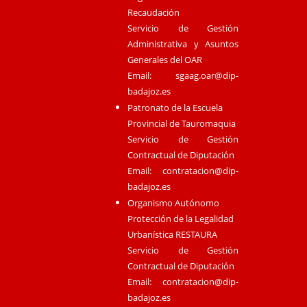
Recaudación
Servicio de Gestión
Administrativa y Asuntos
Generales del OAR
Email:
sgaag.oar@dip-
badajoz.es
Patronato de la Escuela
Provincial de Tauromaquia
Servicio de Gestión
Contractual de Diputación
Email:
contratacion@dip-
badajoz.es
Organismo Autónomo
Protección de la Legalidad
Urbanística RESTAURA
Servicio de Gestión
Contractual de Diputación
Email:
contratacion@dip-
badajoz.es