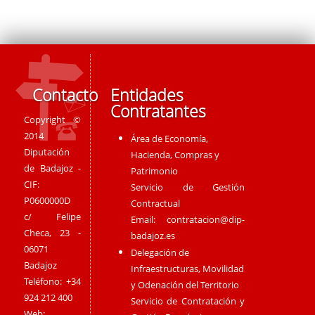
Contacto
Entidades
Contratantes
Copyright ©
2014
Área de Economía,
Diputación
Hacienda, Compras y
de Badajoz -
Patrimonio
CIF:
Servicio de Gestión
P0600000D
Contractual
c/ Felipe
Email:
contratacion@dip-
Checa, 23 -
badajoz.es
06071
Delegación de
Badajoz
Infraestructuras, Movilidad
Teléfono: +34
y Odenación del Territorio
924 212 400
Servicio de Contratación y
Web: