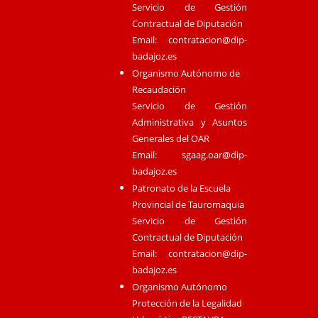
Servicio de Gestión
Contractual de Diputación
Email:
contratacion@dip-
badajoz.es
Organismo Autónomo de
Recaudación
Servicio de Gestión
Administrativa y Asuntos
Generales del OAR
Email:
sgaag.oar@dip-
badajoz.es
Patronato de la Escuela
Provincial de Tauromaquia
Servicio de Gestión
Contractual de Diputación
Email:
contratacion@dip-
badajoz.es
Organismo Autónomo
Protección de la Legalidad