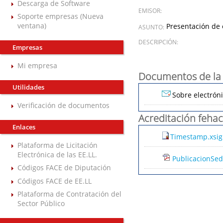
Descarga de Software
EMISOR:
Soporte empresas (Nueva
ventana)
Presentación de 
ASUNTO:
DESCRIPCIÓN:
Empresas
Mi empresa
Documentos de la 
Utilidades
Sobre electróni
Verificación de documentos
Acreditación fehac
Enlaces
Timestamp.xsig
Plataforma de Licitación
Electrónica de las EE.LL.
PublicacionSed
Códigos FACE de Diputación
Códigos FACE de EE.LL
Plataforma de Contratación del
Sector Público