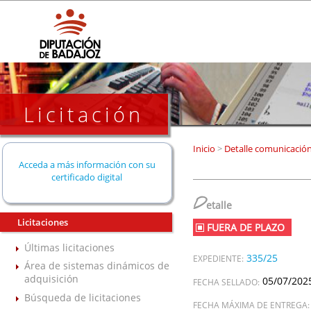
Licitación
Inicio
>
Detalle comunicació
Acceda a más información con su
certificado digital
D
etalle
Licitaciones
FUERA DE PLAZO
Últimas licitaciones
335/25
EXPEDIENTE:
Área de sistemas dinámicos de
adquisición
05/07/202
FECHA SELLADO:
Búsqueda de licitaciones
FECHA MÁXIMA DE ENTREGA: