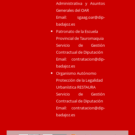
Administrativa y Asuntos
Generales del OAR
Email:
sgaag.oar@dip-
badajoz.es
Patronato de la Escuela
Provincial de Tauromaquia
Servicio de Gestión
Contractual de Diputación
Email:
contratacion@dip-
badajoz.es
Organismo Autónomo
Protección de la Legalidad
Urbanística RESTAURA
Servicio de Gestión
Contractual de Diputación
Email:
contratacion@dip-
badajoz.es