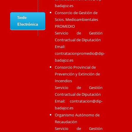
badajoz.es
Consorcio de Gestión de
Sede
Scios. Medioambientales
Electrónica
PROMEDIO
Servicio de Gestión
Contractual de Diputación
Email:
contratacionpromedio@dip-
badajoz.es
Consorcio Provincial de
Prevención y Extinción de
Incendios
Servicio de Gestión
Contractual de Diputación
Email:
contratacion@dip-
badajoz.es
Organismo Autónomo de
Recaudación
Servicio de Gestión