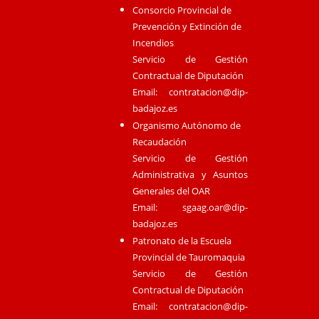
Consorcio Provincial de
Prevención y Extinción de
Incendios
Servicio de Gestión
Contractual de Diputación
Email:
contratacion@dip-
badajoz.es
Organismo Autónomo de
Recaudación
Servicio de Gestión
Administrativa y Asuntos
Generales del OAR
Email:
sgaag.oar@dip-
badajoz.es
Patronato de la Escuela
Provincial de Tauromaquia
Servicio de Gestión
Contractual de Diputación
Email:
contratacion@dip-