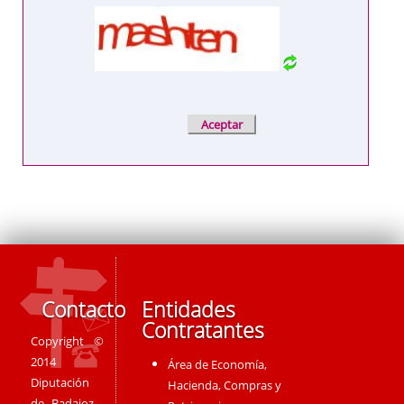
Contacto
Entidades
Contratantes
Copyright ©
2014
Área de Economía,
Diputación
Hacienda, Compras y
de Badajoz -