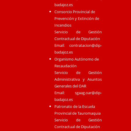
badajoz.es
Consorcio Provincial de
Prevención y Extinción de
Incendios
Servicio de Gestión
Contractual de Diputación
Email:
contratacion@dip-
badajoz.es
Organismo Autónomo de
Recaudación
Servicio de Gestión
Administrativa y Asuntos
Generales del OAR
Email:
sgaag.oar@dip-
badajoz.es
Patronato de la Escuela
Provincial de Tauromaquia
Servicio de Gestión
Contractual de Diputación