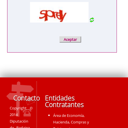
Contacto
Entidades
Contratantes
Copyright ©
2014
Área de Economía,
Diputación
Hacienda, Compras y
de Badajoz -