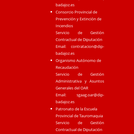
badajoz.es
Consorcio Provincial de
Prevención y Extinción de
Incendios
Servicio de Gestión
Contractual de Diputación
Email:
contratacion@dip-
badajoz.es
Organismo Autónomo de
Recaudación
Servicio de Gestión
Administrativa y Asuntos
Generales del OAR
Email:
sgaag.oar@dip-
badajoz.es
Patronato de la Escuela
Provincial de Tauromaquia
Servicio de Gestión
Contractual de Diputación