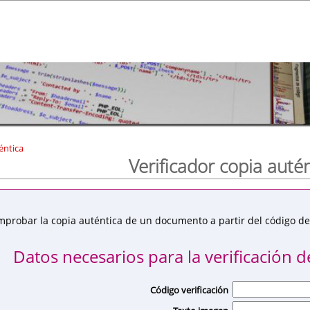
éntica
Verificador copia auté
mprobar la copia auténtica de un documento a partir del código de 
Datos necesarios para la verificación de
Código verificación