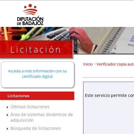
Licitación
Inicio
>
Verificador copia aut
Acceda a más información con su
certificado digital
Este servicio permite co
Licitaciones
Últimas licitaciones
Área de sistemas dinámicos de
adquisición
Búsqueda de licitaciones