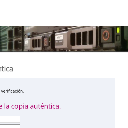
ntica
verificación.
 la copia auténtica.