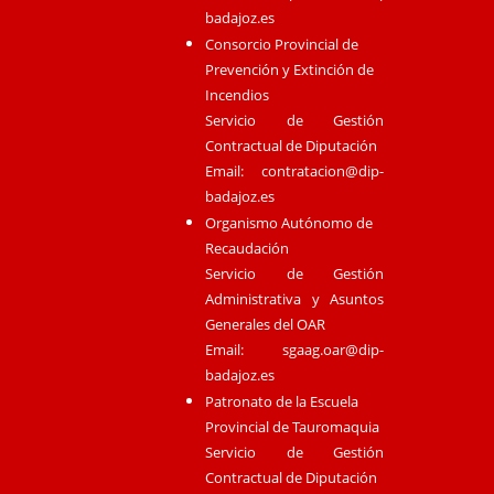
badajoz.es
Consorcio Provincial de
Prevención y Extinción de
Incendios
Servicio de Gestión
Contractual de Diputación
Email:
contratacion@dip-
badajoz.es
Organismo Autónomo de
Recaudación
Servicio de Gestión
Administrativa y Asuntos
Generales del OAR
Email:
sgaag.oar@dip-
badajoz.es
Patronato de la Escuela
Provincial de Tauromaquia
Servicio de Gestión
Contractual de Diputación