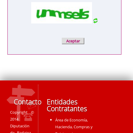
Contacto
Entidades
Contratantes
Copyright ©
2014
Área de Economía,
Diputación
Hacienda, Compras y
de Badajoz -