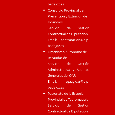
badajoz.es
Consorcio Provincial de
Prevención y Extinción de
Incendios
Servicio de Gestión
Contractual de Diputación
Email:
contratacion@dip-
badajoz.es
Organismo Autónomo de
Recaudación
Servicio de Gestión
Administrativa y Asuntos
Generales del OAR
Email:
sgaag.oar@dip-
badajoz.es
Patronato de la Escuela
Provincial de Tauromaquia
Servicio de Gestión
Contractual de Diputación