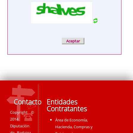
Contacto
Entidades
Contratantes
Copyright ©
2014
Área de Economía,
Diputación
Hacienda, Compras y
de Badajoz -