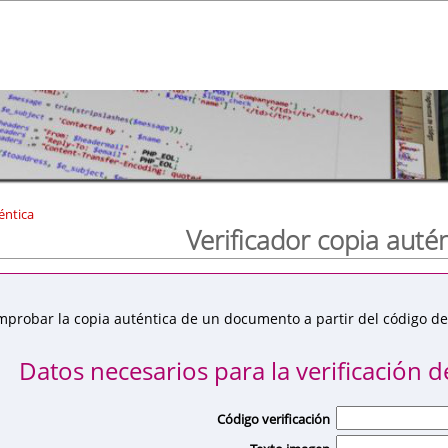
éntica
Verificador copia auté
mprobar la copia auténtica de un documento a partir del código de 
Datos necesarios para la verificación de
Código verificación