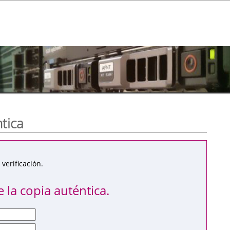
ntica
verificación.
 la copia auténtica.