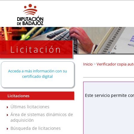
Licitación
Inicio
>
Verificador copia aut
Acceda a más información con su
certificado digital
Este servicio permite co
Licitaciones
Últimas licitaciones
Área de sistemas dinámicos de
adquisición
Búsqueda de licitaciones