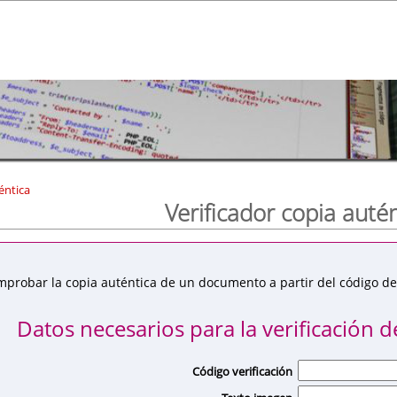
éntica
Verificador copia auté
mprobar la copia auténtica de un documento a partir del código de 
Datos necesarios para la verificación de
Código verificación