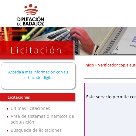
Licitación
Inicio
>
Verificador copia aut
Acceda a más información con su
certificado digital
Este servicio permite co
Licitaciones
Últimas licitaciones
Área de sistemas dinámicos de
adquisición
Búsqueda de licitaciones