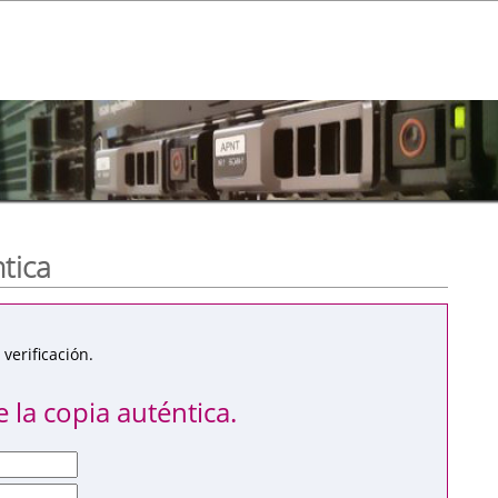
ntica
verificación.
 la copia auténtica.