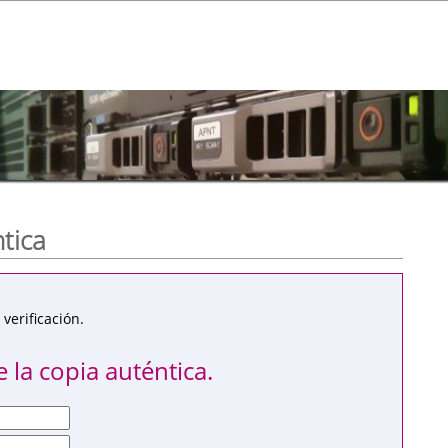
ntica
verificación.
 la copia auténtica.