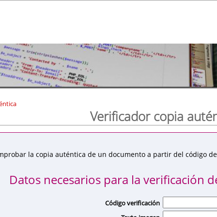
éntica
Verificador copia auté
mprobar la copia auténtica de un documento a partir del código de 
Datos necesarios para la verificación de
Código verificación