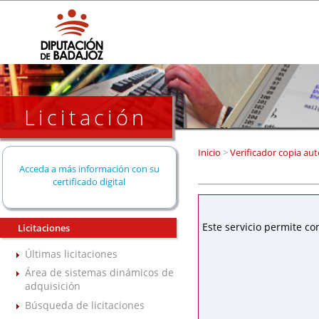
Licitación
Inicio
>
Verificador copia aut
Acceda a más información con su
certificado digital
Este servicio permite co
Licitaciones
Últimas licitaciones
Área de sistemas dinámicos de
adquisición
Búsqueda de licitaciones