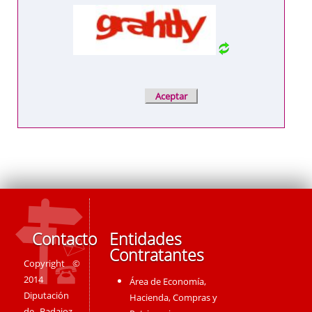
Contacto
Entidades
Contratantes
Copyright ©
2014
Área de Economía,
Diputación
Hacienda, Compras y
de Badajoz -