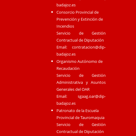
badajoz.es
Consorcio Provincial de
Prevención y Extinción de
Incendios
Servicio de Gestión
Contractual de Diputación
Email:
contratacion@dip-
badajoz.es
Organismo Autónomo de
Recaudación
Servicio de Gestión
Administrativa y Asuntos
Generales del OAR
Email:
sgaag.oar@dip-
badajoz.es
Patronato de la Escuela
Provincial de Tauromaquia
Servicio de Gestión
Contractual de Diputación