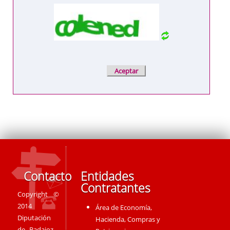
Contacto
Entidades
Contratantes
Copyright ©
2014
Área de Economía,
Diputación
Hacienda, Compras y
de Badajoz -