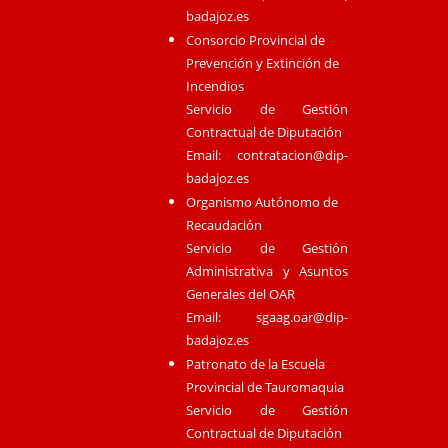
badajoz.es
Consorcio Provincial de
Prevención y Extinción de
Incendios
Servicio de Gestión
Contractual de Diputación
Email:
contratacion@dip-
badajoz.es
Organismo Autónomo de
Recaudación
Servicio de Gestión
Administrativa y Asuntos
Generales del OAR
Email:
sgaag.oar@dip-
badajoz.es
Patronato de la Escuela
Provincial de Tauromaquia
Servicio de Gestión
Contractual de Diputación