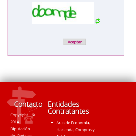
Contacto
Entidades
Contratantes
Copyright ©
2014
Área de Economía,
Diputación
Hacienda, Compras y
de Badajoz -