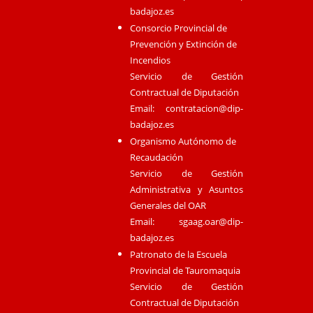
badajoz.es
Consorcio Provincial de
Prevención y Extinción de
Incendios
Servicio de Gestión
Contractual de Diputación
Email:
contratacion@dip-
badajoz.es
Organismo Autónomo de
Recaudación
Servicio de Gestión
Administrativa y Asuntos
Generales del OAR
Email:
sgaag.oar@dip-
badajoz.es
Patronato de la Escuela
Provincial de Tauromaquia
Servicio de Gestión
Contractual de Diputación