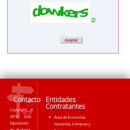
Contacto
Entidades
Contratantes
Copyright ©
2014
Área de Economía,
Diputación
Hacienda, Compras y
de Badajoz -