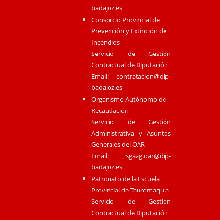
badajoz.es
Consorcio Provincial de
Prevención y Extinción de
Incendios
Servicio de Gestión
Contractual de Diputación
Email:
contratacion@dip-
badajoz.es
Organismo Autónomo de
Recaudación
Servicio de Gestión
Administrativa y Asuntos
Generales del OAR
Email:
sgaag.oar@dip-
badajoz.es
Patronato de la Escuela
Provincial de Tauromaquia
Servicio de Gestión
Contractual de Diputación