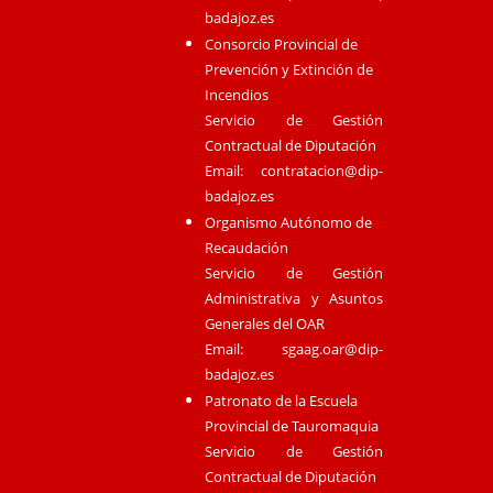
badajoz.es
Consorcio Provincial de
Prevención y Extinción de
Incendios
Servicio de Gestión
Contractual de Diputación
Email:
contratacion@dip-
badajoz.es
Organismo Autónomo de
Recaudación
Servicio de Gestión
Administrativa y Asuntos
Generales del OAR
Email:
sgaag.oar@dip-
badajoz.es
Patronato de la Escuela
Provincial de Tauromaquia
Servicio de Gestión
Contractual de Diputación