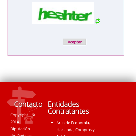
Contacto
Entidades
Contratantes
Copyright ©
2014
Área de Economía,
Diputación
Hacienda, Compras y
de Badajoz -