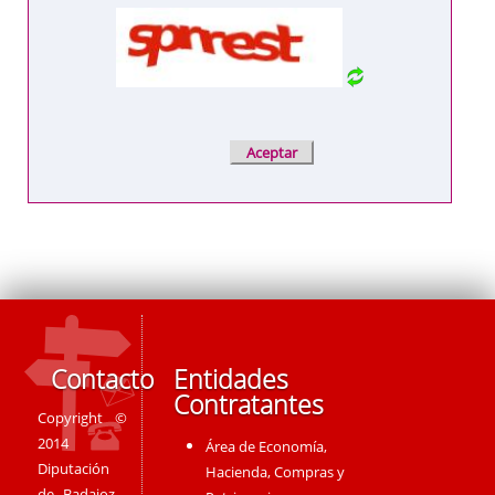
Contacto
Entidades
Contratantes
Copyright ©
2014
Área de Economía,
Diputación
Hacienda, Compras y
de Badajoz -