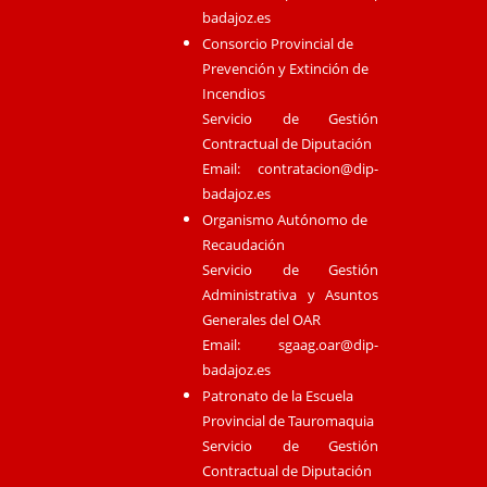
badajoz.es
Consorcio Provincial de
Prevención y Extinción de
Incendios
Servicio de Gestión
Contractual de Diputación
Email:
contratacion@dip-
badajoz.es
Organismo Autónomo de
Recaudación
Servicio de Gestión
Administrativa y Asuntos
Generales del OAR
Email:
sgaag.oar@dip-
badajoz.es
Patronato de la Escuela
Provincial de Tauromaquia
Servicio de Gestión
Contractual de Diputación