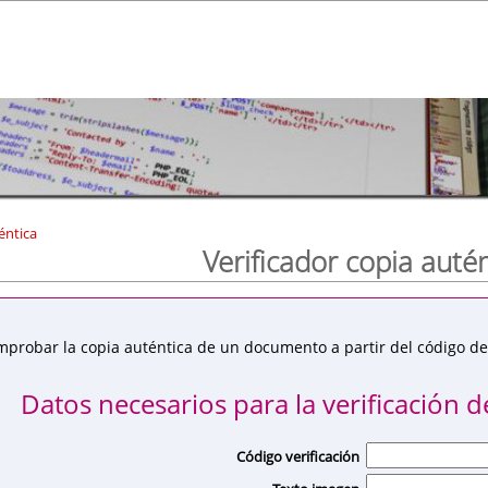
éntica
Verificador copia auté
mprobar la copia auténtica de un documento a partir del código de 
Datos necesarios para la verificación de
Código verificación