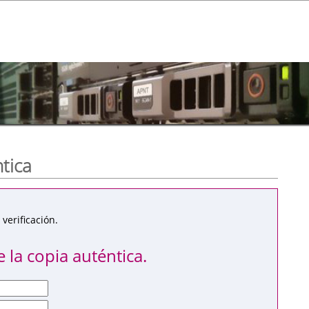
ntica
verificación.
 la copia auténtica.