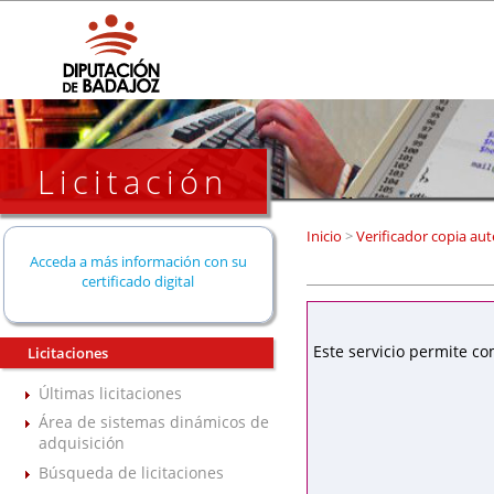
Licitación
Inicio
>
Verificador copia aut
Acceda a más información con su
certificado digital
Este servicio permite co
Licitaciones
Últimas licitaciones
Área de sistemas dinámicos de
adquisición
Búsqueda de licitaciones